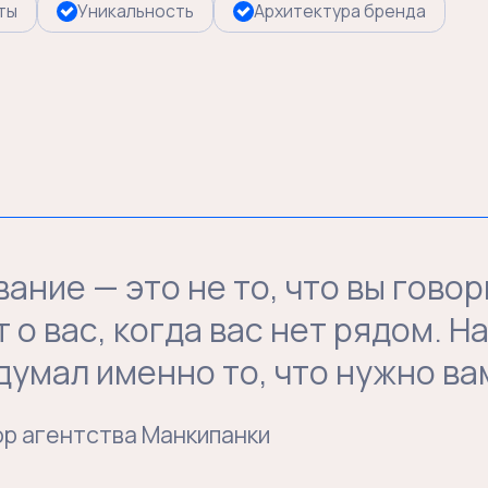
— это не то, что вы говорите о се
вас, когда вас нет рядом. Наша зад
ал именно то, что нужно вам.
ентства Манкипанки