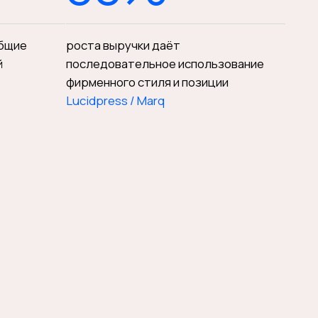
 аудитории. Стартапы перед
 объяснить клиенту чем они
курентов
ирования рынка. Кто что занял, где