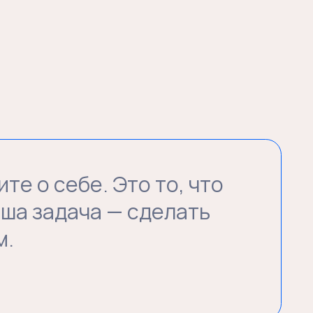
бе. Это то, что
ача — сделать