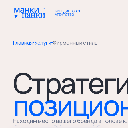
Главная
Услуги
Фирменный стиль
Стратегия
позицион
Находим место вашего бренда в голове клиента
Анализ рынка
Аудитория
Конкуренты